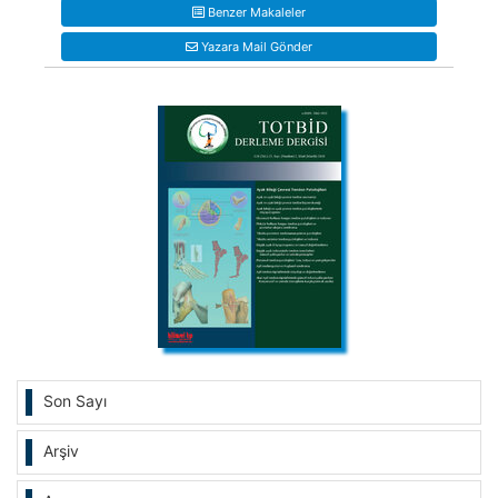
Benzer Makaleler
Yazara Mail Gönder
Son Sayı
Arşiv