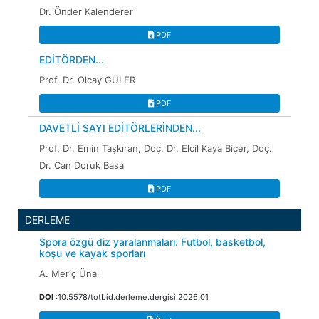
Dr. Önder Kalenderer
PDF
EDİTÖRDEN...
Prof. Dr. Olcay GÜLER
PDF
DAVETLİ SAYI EDİTÖRLERİNDEN...
Prof. Dr. Emin Taşkıran, Doç. Dr. Elcil Kaya Biçer, Doç.
Dr. Can Doruk Basa
PDF
DERLEME
Spora özgü diz yaralanmaları: Futbol, basketbol,
koşu ve kayak sporları
A. Meriç Ünal
DOI
:10.5578/totbid.derleme.dergisi.2026.01