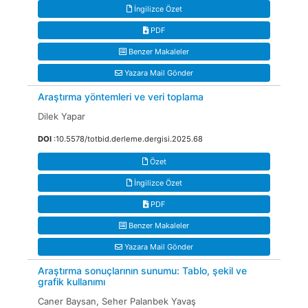
İngilizce Özet
PDF
Benzer Makaleler
Yazara Mail Gönder
Araştırma yöntemleri ve veri toplama
Dilek Yapar
DOI
:10.5578/totbid.derleme.dergisi.2025.68
Özet
İngilizce Özet
PDF
Benzer Makaleler
Yazara Mail Gönder
Araştırma sonuçlarının sunumu: Tablo, şekil ve
grafik kullanımı
Caner Baysan, Seher Palanbek Yavaş