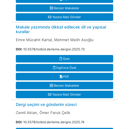
Benzer Makaleler
Yazara Mail Gönder
Makale yazımında dikkat edilecek dil ve yapısal
kurallar
Emre Mücahit Kartal, Mehmet Melih Asoğlu
DOI
:10.5578/totbid.derleme.dergisi.2025.73
Özet
İngilizce Özet
PDF
Benzer Makaleler
Yazara Mail Gönder
Dergi seçimi ve gönderim süreci
Cemil Aktan, Ömer Faruk Çelik
DOI
:10.5578/totbid.derleme.dergisi.2025.74