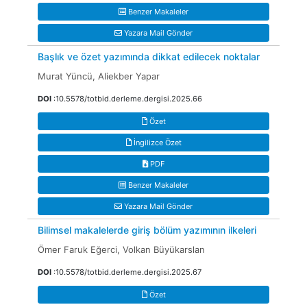
Benzer Makaleler
Yazara Mail Gönder
Başlık ve özet yazımında dikkat edilecek noktalar
Murat Yüncü, Aliekber Yapar
DOI
:10.5578/totbid.derleme.dergisi.2025.66
Özet
İngilizce Özet
PDF
Benzer Makaleler
Yazara Mail Gönder
Bilimsel makalelerde giriş bölüm yazımının ilkeleri
Ömer Faruk Eğerci, Volkan Büyükarslan
DOI
:10.5578/totbid.derleme.dergisi.2025.67
Özet