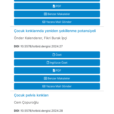
PDF
Benzer Makaleler
Yazara Mail Gönder
Çocuk kırıklarında yeniden şekillenme potansiyeli
Önder Kalenderer, Fikri Burak İpçi
DOI
:10.5578/totbid.dergisi.2024.27
Özet
İngilizce Özet
PDF
Benzer Makaleler
Yazara Mail Gönder
Çocuk pelvis kırıkları
Cem Çopuroğlu
DOI
:10.5578/totbid.dergisi.2024.28