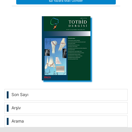
Yazara Mail Gönder
Son Sayı
Arşiv
Arama