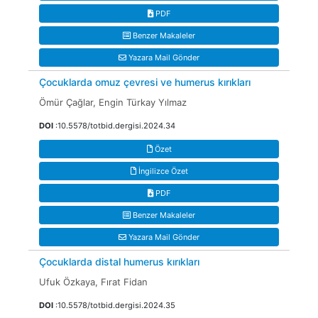
PDF
Benzer Makaleler
Yazara Mail Gönder
Çocuklarda omuz çevresi ve humerus kırıkları
Ömür Çağlar, Engin Türkay Yılmaz
DOI
:10.5578/totbid.dergisi.2024.34
Özet
İngilizce Özet
PDF
Benzer Makaleler
Yazara Mail Gönder
Çocuklarda distal humerus kırıkları
Ufuk Özkaya, Fırat Fidan
DOI
:10.5578/totbid.dergisi.2024.35