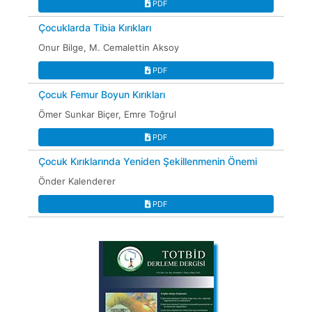
PDF
Çocuklarda Tibia Kırıkları
Onur Bilge, M. Cemalettin Aksoy
PDF
Çocuk Femur Boyun Kırıkları
Ömer Sunkar Biçer, Emre Toğrul
PDF
Çocuk Kırıklarında Yeniden Şekillenmenin Önemi
Önder Kalenderer
PDF