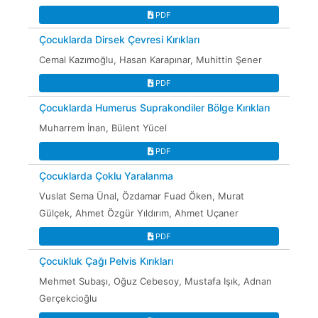
PDF
Çocuklarda Dirsek Çevresi Kırıkları
Cemal Kazımoğlu, Hasan Karapınar, Muhittin Şener
PDF
Çocuklarda Humerus Suprakondiler Bölge Kırıkları
Muharrem İnan, Bülent Yücel
PDF
Çocuklarda Çoklu Yaralanma
Vuslat Sema Ünal, Özdamar Fuad Öken, Murat
Gülçek, Ahmet Özgür Yıldırım, Ahmet Uçaner
PDF
Çocukluk Çağı Pelvis Kırıkları
Mehmet Subaşı, Oğuz Cebesoy, Mustafa Işık, Adnan
Gerçekcioğlu