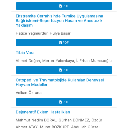
PDF
Ekstremite Cerrahisinde Turnike Uygulamasına
Bağlı iskemi-Reperfüzyon Hasarı ve Anestezik
Yaklaşım
Hatice Yağmurdur, Hülya Başar
PDF
Tibia Vara
Ahmet Doğan, Merter Yalçınkaya, İ. Erhan Mumcuoğlu
PDF
Ortopedi ve Travmatolojide Kullanılan Deneysel
Hayvan Modelleri
Volkan Öztuna
PDF
Dejeneratif Eklem Hastalıkları
Mahmut Nedim DORAL, Gürhan DÖNMEZ, Özgür
Ahmet ATAY, Murat BOZKURT, Abdullah Gürsel