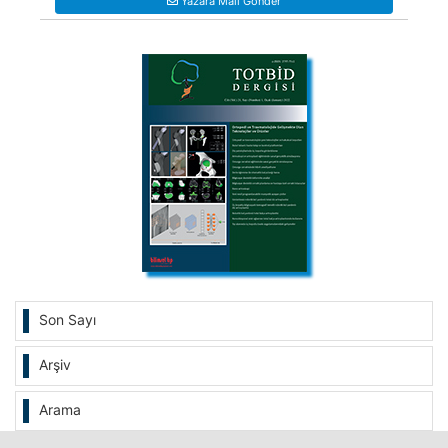
Yazara Mail Gönder
Son Sayı
Arşiv
Arama