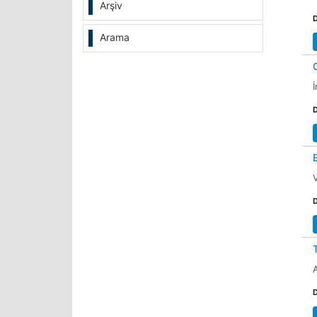
Arşiv
Arama