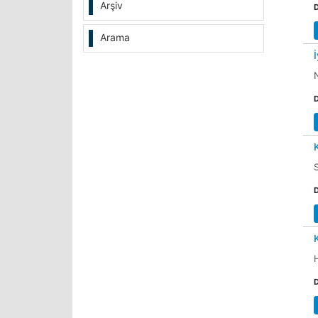
Arşiv
Arama