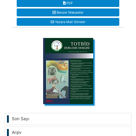
PDF
Benzer Makaleler
Yazara Mail Gönder
Son Sayı
Arşiv